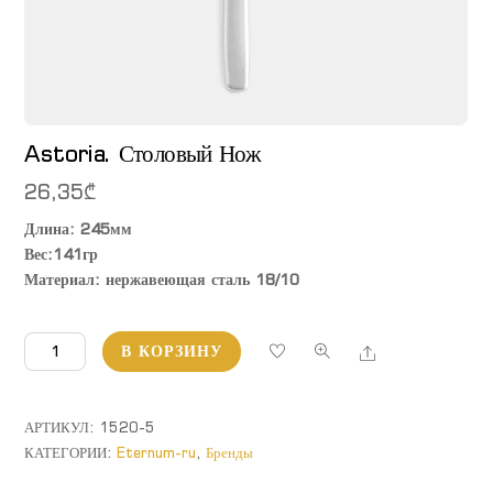
Astoria. Столовый Нож
26,35
₾
Длина: 245мм
Вес:141гр
Материал: нержавеющая сталь 18/10
Количество
Share
В КОРЗИНУ
товара
Astoria.
Столовый
АРТИКУЛ:
1520-5
Нож
КАТЕГОРИИ:
Eternum-ru
,
Бренды