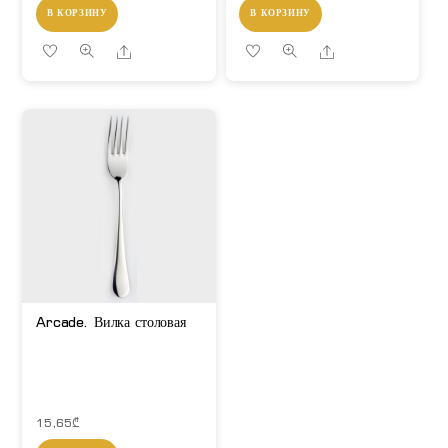
В КОРЗИНУ
В КОРЗИНУ
Share
Share
Arcade. Вилка столовая
15,65
₾