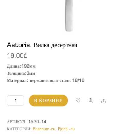
Astoria. Вилка десертная
19,00
₾
Длина:193мм
Толщина:3мм
Материал: нержавеющая сталь 18/10
Количество
Share
В КОРЗИНУ
товара
Astoria.
Вилка
АРТИКУЛ:
1520-14
десертная
КАТЕГОРИИ:
Eternum-ru
,
Fjord.-ru