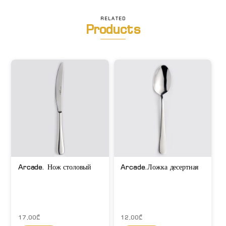
RELATED
Products
Arcade. Нож столовый
Arcade.Ложка десертная
17,00
₾
12,00
₾