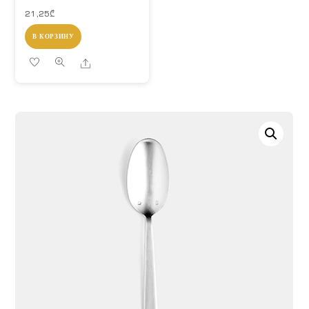
21,25
₾
В КОРЗИНУ
Share