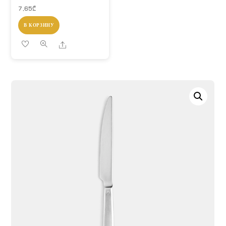
7,65
₾
В КОРЗИНУ
Share