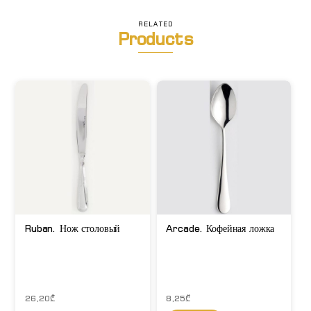
RELATED
Products
Ruban. Нож столовый
Arcade. Кофейная ложка
26,20
₾
8,25
₾