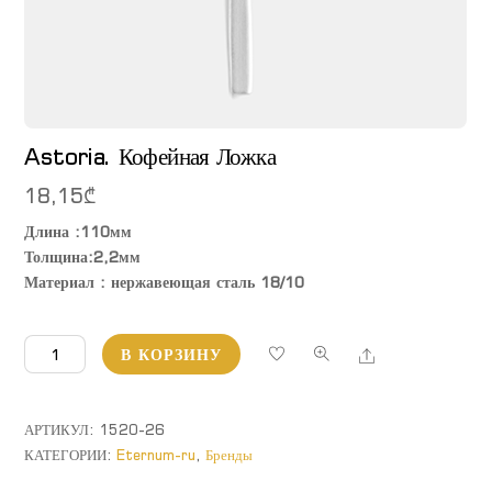
Astoria. Кофейная Ложка
18,15
₾
Длина :110мм
Толщина:2,2мм
Материал : нержавеющая сталь 18/10
Количество
Share
В КОРЗИНУ
товара
Astoria.
Кофейная
АРТИКУЛ:
1520-26
Ложка
КАТЕГОРИИ:
Eternum-ru
,
Бренды