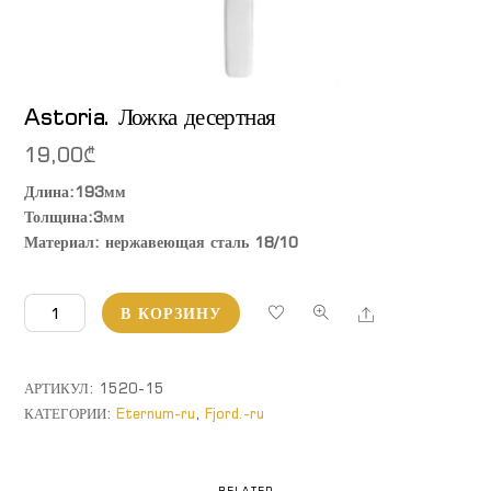
Astoria. Ложка десертная
19,00
₾
Длина:193мм
Толщина:3мм
Материал: нержавеющая сталь 18/10
Количество
Share
В КОРЗИНУ
товара
Astoria.
Ложка
АРТИКУЛ:
1520-15
десертная
КАТЕГОРИИ:
Eternum-ru
,
Fjord.-ru
RELATED