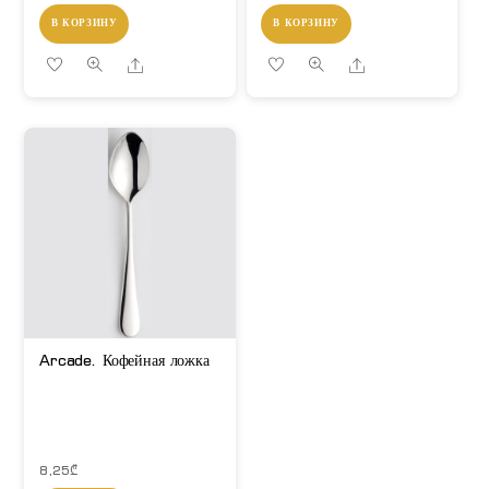
В КОРЗИНУ
В КОРЗИНУ
Share
Share
Arcade. Кофейная ложка
8,25
₾