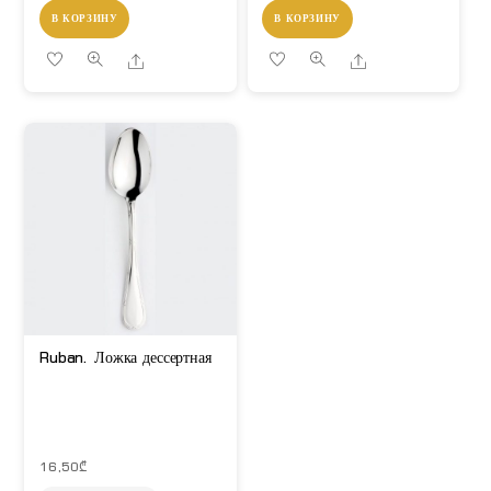
В КОРЗИНУ
В КОРЗИНУ
Share
Share
Ruban. Ложка дессертная
16,50
₾