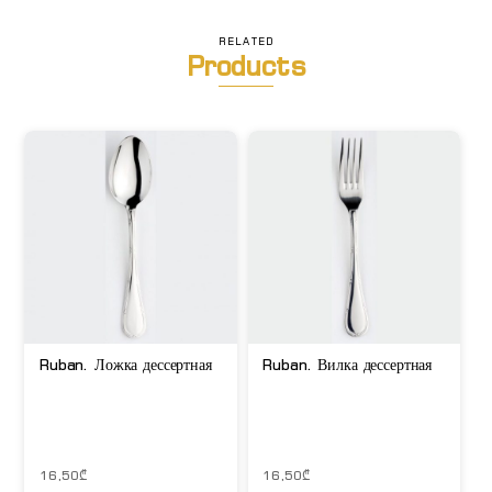
RELATED
Products
Ruban. Ложка дессертная
Ruban. Вилка дессертная
16,50
₾
16,50
₾