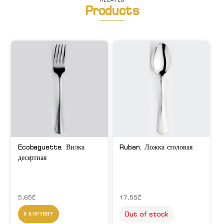
Products
Ecobaguette. Вилка
Ruban. Ложка столовая
десертная
5,65
₾
17,55
₾
Out of stock
В КОРЗИНУ