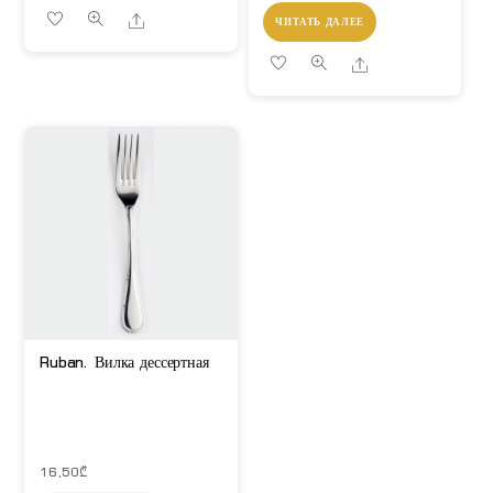
Share
ЧИТАТЬ ДАЛЕЕ
Share
Ruban. Вилка дессертная
16,50
₾