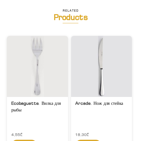
RELATED
Products
Ecobaguette. Вилка для
Arcade. Нож для стейка
рыбы
4,55
₾
18,30
₾