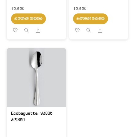
15,65
₾
15,65
₾
ᲙᲐᲚᲐᲗᲐᲨᲘ ᲓᲐᲛᲐᲢᲔᲑᲐ
ᲙᲐᲚᲐᲗᲐᲨᲘ ᲓᲐᲛᲐᲢᲔᲑᲐ
Share
Share
Ecobaguette. ყავის
კოვზი