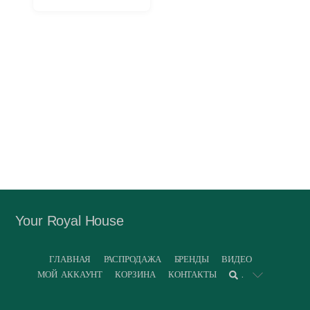
Your Royal House
ГЛАВНАЯ
РАСПРОДАЖА
БРЕНДЫ
ВИДЕО
МОЙ АККАУНТ
КОРЗИНА
КОНТАКТЫ
.