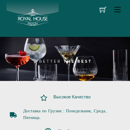
Skip
Men
to
content
Высокое Качество
Доставка по Грузии : Понедельник, Среда,
Пятница.