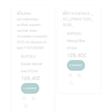
SUFFOLK.
Melody Blue
310ml
128,40
₾
SUFFOLK.
Sweet nectar
В КОРЗИНУ
bee 310ml
128,40
₾
Share
В КОРЗИНУ
Share