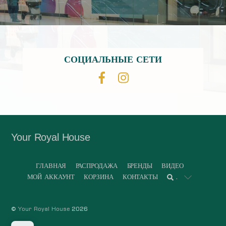
СОЦИАЛЬНЫЕ СЕТИ
Your Royal House
ГЛАВНАЯ
РАСПРОДАЖА
БРЕНДЫ
ВИДЕО
МОЙ АККАУНТ
КОРЗИНА
КОНТАКТЫ
.
©
Your Royal House
2026