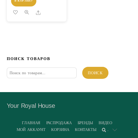
В КОРЗИНУ
Share
ПОИСК ТОВАРОВ
Искать:
ПОИСК
Your Royal House
ГЛАВНАЯ
РАСПРОДАЖА
БРЕНДЫ
ВИДЕО
МОЙ АККАУНТ
КОРЗИНА
КОНТАКТЫ
.