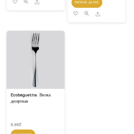
Share
ЧИТАТЬ ДАЛЕЕ
Share
Ecobaguette. Вилка
десертная
5,65
₾