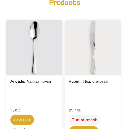
Products
Arcade. Чайная ложка
Ruban. Нож столовый
8,45
₾
25,10
₾
Out of stock
В КОРЗИНУ