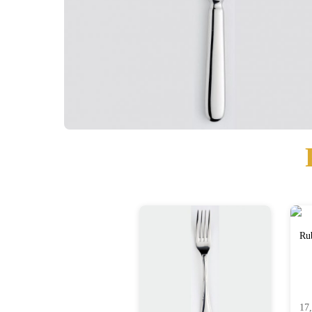
Ru
17