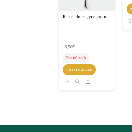
Ruban. Вилка дессертная
16,50
₾
Out of stock
ЧИТАТЬ ДАЛЕЕ
Share