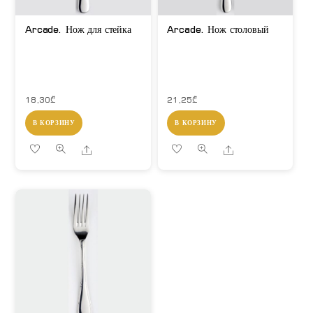
Arcade. Нож для стейка
Arcade. Нож столовый
18,30
₾
21,25
₾
В КОРЗИНУ
В КОРЗИНУ
Share
Share