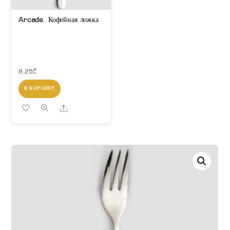
Arcade. Кофейная ложка
8,25
₾
В КОРЗИНУ
Share