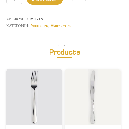
товара
Ascot.
Ложка
АРТИКУЛ:
3050-15
десертная
КАТЕГОРИИ:
Ascot.-ru
,
Eternum-ru
RELATED
Products