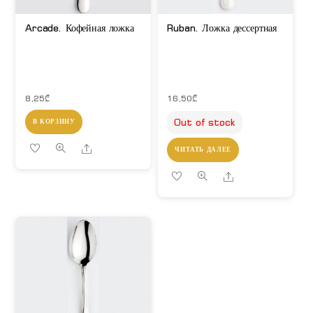
Arcade. Кофейная ложка
Ruban. Ложка дессертная
8,25
₾
16,50
₾
Out of stock
В КОРЗИНУ
Share
ЧИТАТЬ ДАЛЕЕ
Share