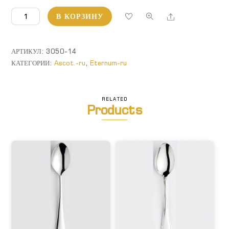
Количество
Share
В КОРЗИНУ
товара
Ascot.
Вилка
АРТИКУЛ:
3050-14
десертная
КАТЕГОРИИ:
Ascot.-ru
,
Eternum-ru
RELATED
Products