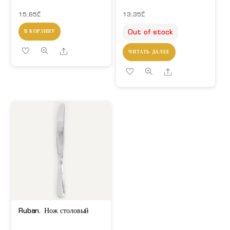
15,65
₾
13,35
₾
Out of stock
В КОРЗИНУ
Share
ЧИТАТЬ ДАЛЕЕ
Share
Ruban. Нож столовый