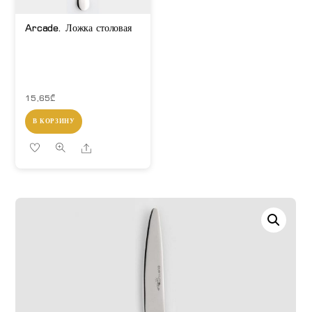
Arcade. Ложка столовая
15,65
₾
В КОРЗИНУ
Share