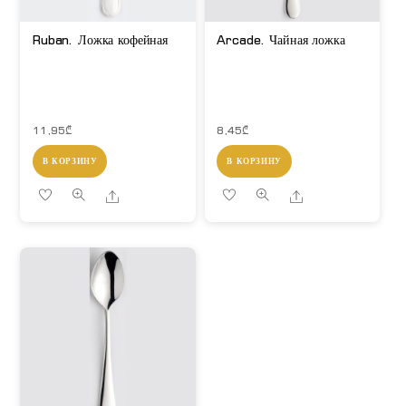
Ruban. Ложка кофейная
Arcade. Чайная ложка
11,95
₾
8,45
₾
В КОРЗИНУ
В КОРЗИНУ
Share
Share