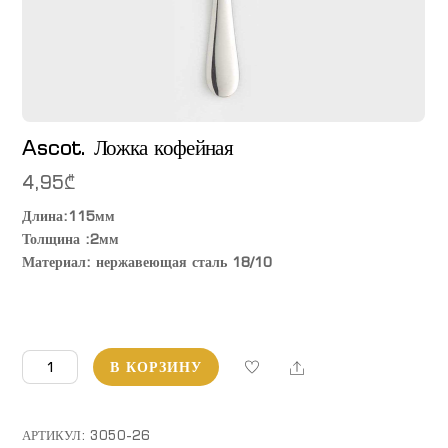
Ascot. Ложка кофейная
4,95
₾
Длина:115мм
Толщина :2мм
Материал: нержавеющая сталь 18/10
Количество
Share
В КОРЗИНУ
товара
Ascot.
Ложка
АРТИКУЛ:
3050-26