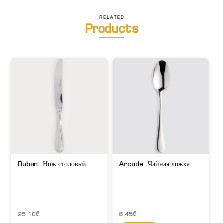
RELATED
Products
Ruban. Нож столовый
Arcade. Чайная ложка
25,10
₾
8,45
₾