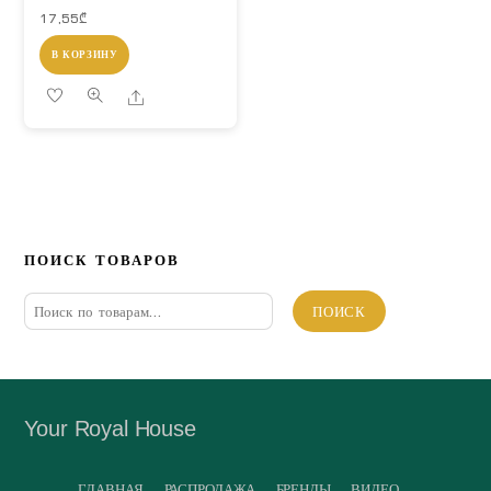
17,55
₾
В КОРЗИНУ
Share
ПОИСК ТОВАРОВ
Искать:
ПОИСК
Your Royal House
ГЛАВНАЯ
РАСПРОДАЖА
БРЕНДЫ
ВИДЕО