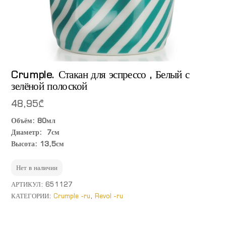
Crumple. Стакан для эспрессо , Белый с
зелёной полоской
48,95
₾
Объём: 80мл
Диаметр: 7см
Высота: 13,5см
Нет в наличии
АРТИКУЛ:
651127
КАТЕГОРИИ:
Crumple -ru
,
Revol -ru