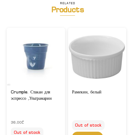
RELATED
Products
Crumple. Стакан для
Рамекин, белый
эспрессо ,Ультрамарин
36,00
₾
Out of stock
Out of stock