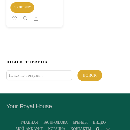
В КОРЗИНУ
Share
ПОИСК ТОВАРОВ
Искать:
ПОИСК
Your Royal House
ГЛАВНАЯ
РАСПРОДАЖА
БРЕНДЫ
ВИДЕО
МОЙ АККАУНТ
КОРЗИНА
КОНТАКТЫ
.