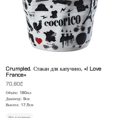
Crumpled. Стакан для капучино, «I Love
France»
70,80
₾
Объём: 180мл
Диаметр: 9см
Высота: 17,5см
Нет в наличии