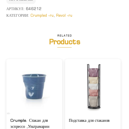
АРТИКУЛ:
646212
КАТЕГОРИИ:
Crumpled -ru
,
Revol -ru
RELATED
Products
Crumple. Стакан для
Подставка для стаканов
эспрессо ,Ультрамарин