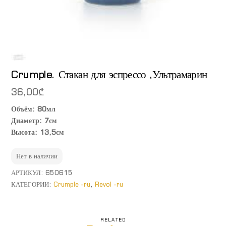
Crumple. Стакан для эспрессо ,Ультрамарин
36,00
₾
Объём: 80мл
Диаметр: 7см
Высота: 13,5см
Нет в наличии
АРТИКУЛ:
650615
КАТЕГОРИИ:
Crumple -ru
,
Revol -ru
RELATED