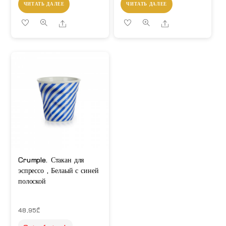
ЧИТАТЬ ДАЛЕЕ
ЧИТАТЬ ДАЛЕЕ
Share
Share
Crumple. Стакан для
эспрессо , Белаый с синей
полоской
48,95
₾