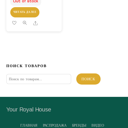
Out of stock
ЧИТАТЬ ДАЛЕЕ
Share
ПОИСК ТОВАРОВ
Искать:
ПОИСК
Your Royal House
ГЛАВНАЯ
РАСПРОДАЖА
БРЕНДЫ
ВИДЕО