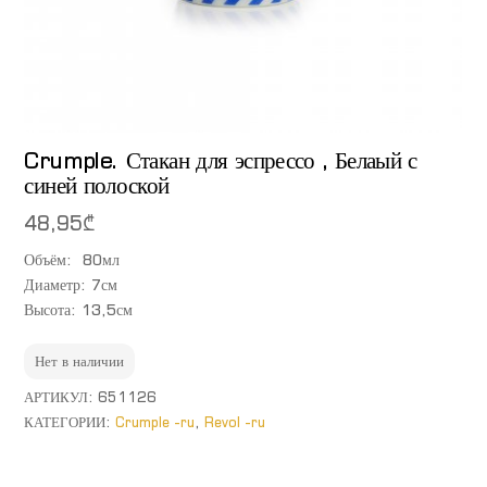
Crumple. Стакан для эспрессо , Белаый с
синей полоской
48,95
₾
Объём: 80мл
Диаметр: 7см
Высота: 13,5см
Нет в наличии
АРТИКУЛ:
651126
КАТЕГОРИИ:
Crumple -ru
,
Revol -ru