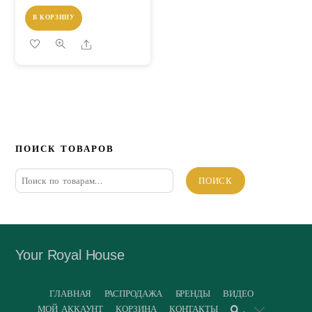
В КОРЗИНУ
Share
ПОИСК ТОВАРОВ
Искать:
ПОИСК
Your Royal House
ГЛАВНАЯ
РАСПРОДАЖА
БРЕНДЫ
ВИДЕО
МОЙ АККАУНТ
КОРЗИНА
КОНТАКТЫ
.