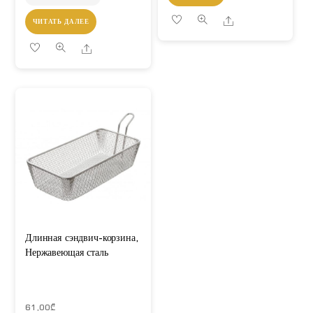
Share
ЧИТАТЬ ДАЛЕЕ
Share
Длинная сэндвич-корзина,
Нержавеющая сталь
61,00
₾