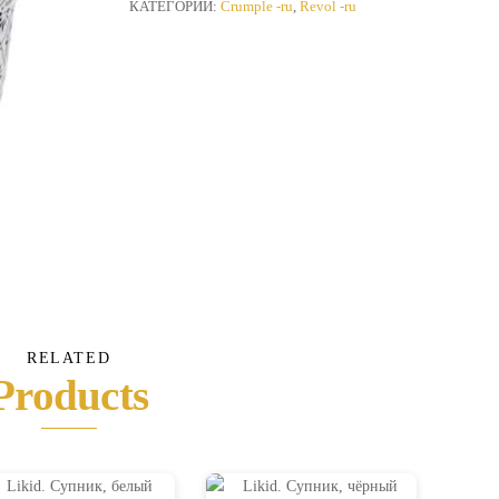
КАТЕГОРИИ:
Crumple -ru
,
Revol -ru
RELATED
Products