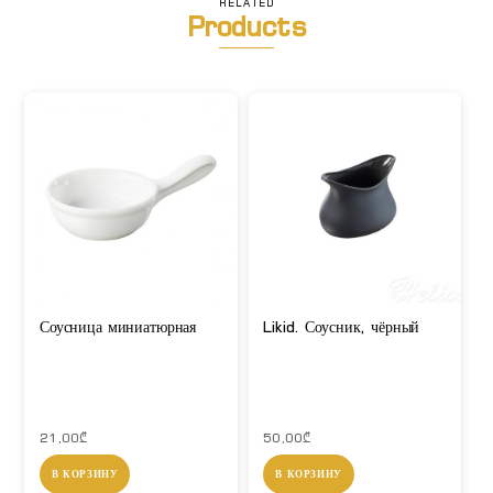
RELATED
Products
Соусница миниатюрная
Likid. Соусник, чёрный
21,00
₾
50,00
₾
В КОРЗИНУ
В КОРЗИНУ