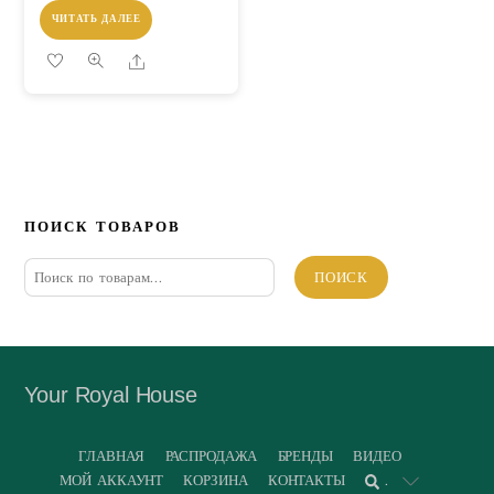
ЧИТАТЬ ДАЛЕЕ
Share
ПОИСК ТОВАРОВ
Искать:
ПОИСК
Your Royal House
ГЛАВНАЯ
РАСПРОДАЖА
БРЕНДЫ
ВИДЕО
МОЙ АККАУНТ
КОРЗИНА
КОНТАКТЫ
.