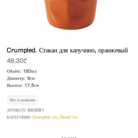
Crumpled. Стакан для капучино, оранжевый
48,30
₾
Объём: 180мл
Диаметр: 9см
Высота: 17,5см
Нет в наличии
АРТИКУЛ:
640681
КАТЕГОРИИ:
Crumpled -ru
,
Revol -ru