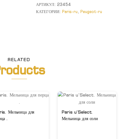
Мельница
АРТИКУЛ:
23454
для
КАТЕГОРИИ:
Paris-ru
,
Peugeot-ru
соли
RELATED
roducts
ris. Мельница для
Paris u’Select.
рца .
Мельница для соли