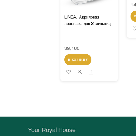
14
LINEA. Акриловaя
подставка для 2 мельниц
39,10
₾
В КОРЗИНУ
Share
Your Royal House