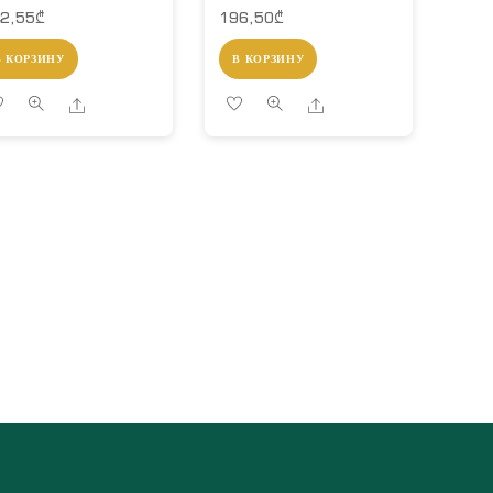
2,55
₾
196,50
₾
В КОРЗИНУ
В КОРЗИНУ
Share
Share