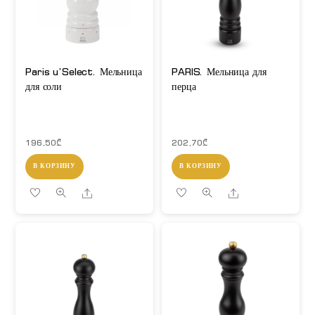
Paris u’Select. Мельница
PARIS. Мельница для
для соли
перца
196,50
₾
202,70
₾
В КОРЗИНУ
В КОРЗИНУ
Share
Share