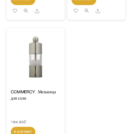
Share
Share
COMMERCY. Мельница
для соли
184,80
₾
В КОРЗИНУ