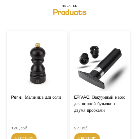
RELATED
Products
Paris. Мельница для соли
EPIVAC. Вакуумный насос
для винной бутылки с
двумя пробками
126,75
₾
97,35
₾
В КОРЗИНУ
В КОРЗИНУ