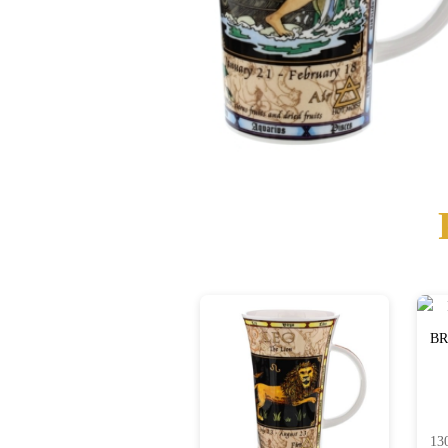
BR
13