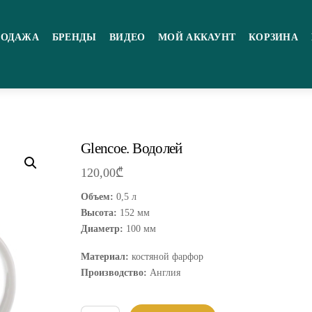
РОДАЖА
БРЕНДЫ
ВИДЕО
МОЙ АККАУНТ
КОРЗИНА
Glencoe. Водолей
120,00
₾
Объем:
0,5 л
Высота:
152 мм
Диаметр:
100 мм
Материал:
костяной фарфор
Производство:
Англия