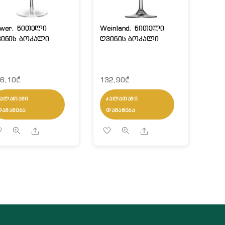
wer. წითელი
Weinland. წითელი
ინის ბოკალი
ღვინის ბოკალი
6,10
₾
132,90
₾
ᲙᲐᲚᲐᲗᲐᲨᲘ
ᲙᲐᲚᲐᲗᲐᲨᲘ
ᲓᲐᲛᲐᲢᲔᲑᲐ
ᲓᲐᲛᲐᲢᲔᲑᲐ
Share
Share