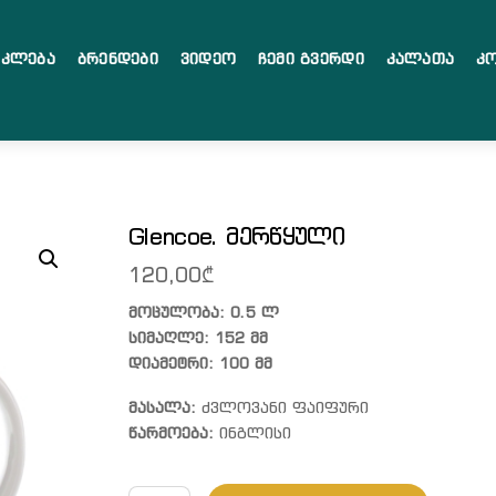
აკლება
Ბრენდები
Ვიდეო
Ჩემი Გვერდი
Კალათა
Კ
Glencoe. მერწყული
120,00
₾
მოცულობა: 0.5 ლ
სიმაღლე: 152 მმ
დიამეტრი: 100 მმ
მასალა:
ძვლოვანი ფაიფური
წარმოება:
ინგლისი