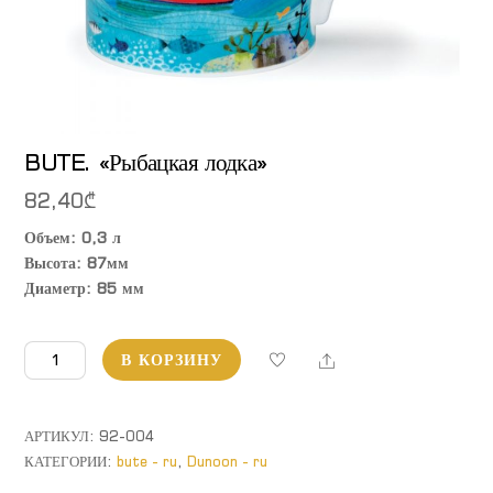
BUTE. «Рыбацкая лодка»
82,40
₾
Объем: 0,3 л
Высота: 87мм
Диаметр: 85 мм
Количество
Share
В КОРЗИНУ
товара
BUTE.
"Рыбацкая
АРТИКУЛ:
92-004
лодка"
КАТЕГОРИИ:
bute - ru
,
Dunoon - ru