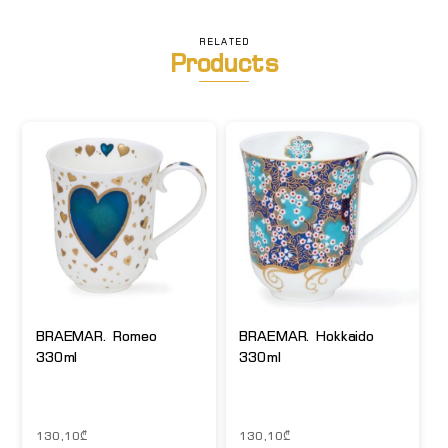
RELATED
Products
BRAEMAR. Romeo
BRAEMAR. Hokkaido
330ml
330ml
130,10
₾
130,10
₾