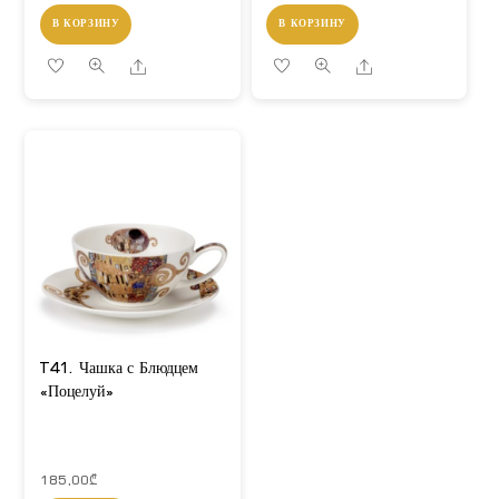
В КОРЗИНУ
В КОРЗИНУ
Share
Share
T41. Чашка с Блюдцем
«Поцелуй»
185,00
₾