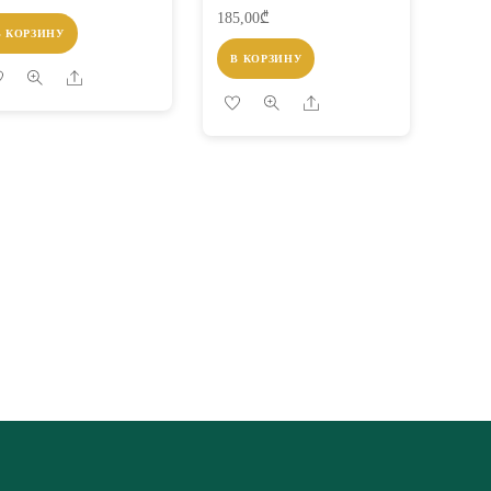
185,00
₾
В КОРЗИНУ
В КОРЗИНУ
Share
Share