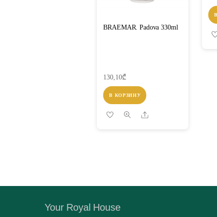
BRAEMAR. Padova 330ml
130,10
₾
В КОРЗИНУ
Share
Your Royal House