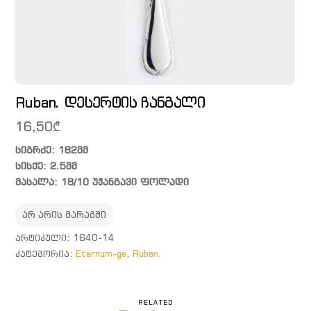
Ruban. დესერტის ჩანგალი
16,50
₾
სიგრძე: 182მმ
სისქე: 2.5მმ
მასალა: 18/10 უჟანგავი ფოლადი
არ არის მარაგში
ᲐᲠᲢᲘᲙᲣᲚᲘ:
1640-14
ᲙᲐᲢᲔᲒᲝᲠᲘᲐ:
Eternum-ge
,
Ruban.
RELATED