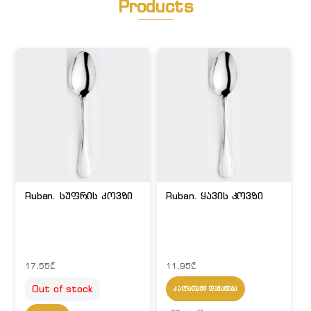
Products
Ruban. სუფრის კოვზი
Ruban. ყავის კოვზი
17,55
₾
11,95
₾
Out of stock
ᲙᲐᲚᲐᲗᲐᲨᲘ ᲓᲐᲛᲐᲢᲔᲑᲐ