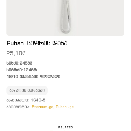
Ruban. სუფრის დანა
25,10
₾
სისქე:245მმ
სიგრძე:124გრ
18/10 უჟანგავი ფოლადი
არ არის მარაგში
ᲐᲠᲢᲘᲙᲣᲚᲘ:
1640-5
ᲙᲐᲢᲔᲒᲝᲠᲘᲐ:
Eternum-ge
,
Ruban.-ge
RELATED