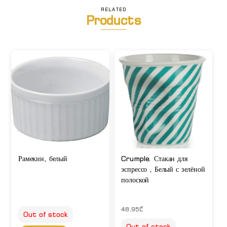
RELATED
Products
Рамекин, белый
Crumple. Стакан для
эспрессо , Белый с зелёной
полоской
48,95
₾
Out of stock
Out of stock