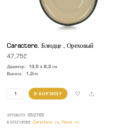
Caractere. Блюдце , Ореховый
47,75
₾
Диаметр: 13,5 x 8,3 см
Высота: 1,2см
Количество
Share
В КОРЗИНУ
товара
Caractere.
Блюдце
АРТИКУЛ:
652765
,
КАТЕГОРИИ:
Caractere -ru
,
Revol -ru
Ореховый