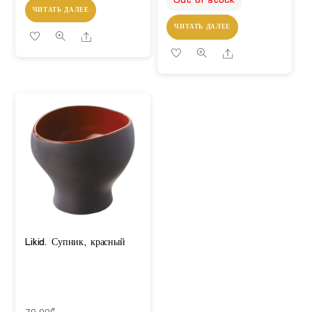
ЧИТАТЬ ДАЛЕЕ
ЧИТАТЬ ДАЛЕЕ
Share
Share
Likid. Супник, красный
70,00
₾