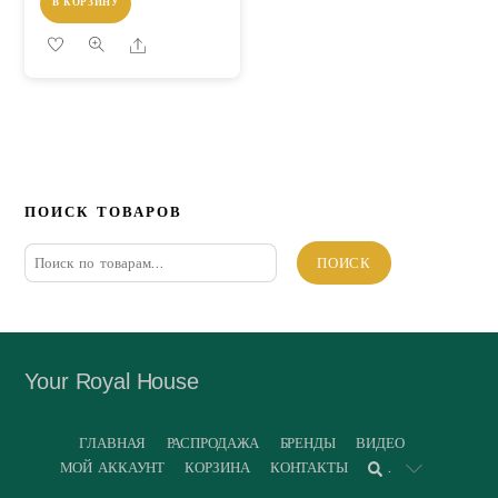
В КОРЗИНУ
Share
ПОИСК ТОВАРОВ
Искать:
ПОИСК
Your Royal House
ГЛАВНАЯ
РАСПРОДАЖА
БРЕНДЫ
ВИДЕО
МОЙ АККАУНТ
КОРЗИНА
КОНТАКТЫ
.