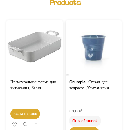
Products
Прямоугольная форма для
Crumple. Стакан для
выпекания, белая
эспрессо ,Ультрамарин
36,00
₾
ЧИТАТЬ ДАЛЕЕ
Out of stock
Share