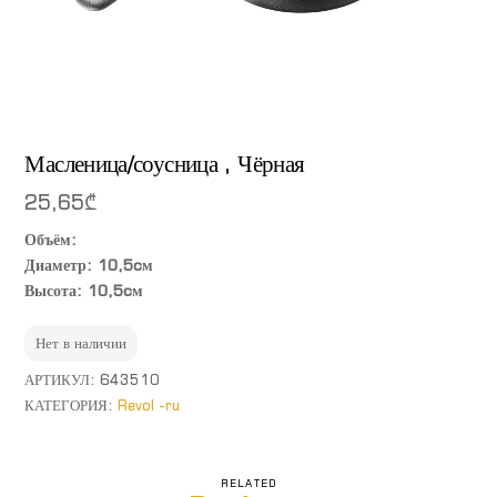
Масленица/соусница , Чёрная
25,65
₾
Объём:
Диаметр: 10,5cм
Высота: 10,5cм
Нет в наличии
АРТИКУЛ:
643510
КАТЕГОРИЯ:
Revol -ru
RELATED