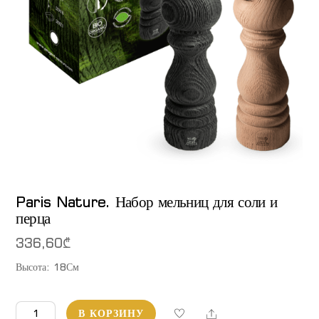
Paris Nature. Набор мельниц для соли и
перца
336,60
₾
Высота: 18См
Количество
Share
В КОРЗИНУ