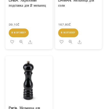
LINEA. Акриловaя
DAMAN. Мельница для
подставка для 2 мельниц
соли
39,10
₾
167,80
₾
В КОРЗИНУ
В КОРЗИНУ
Share
Share
Paris. Мельница для