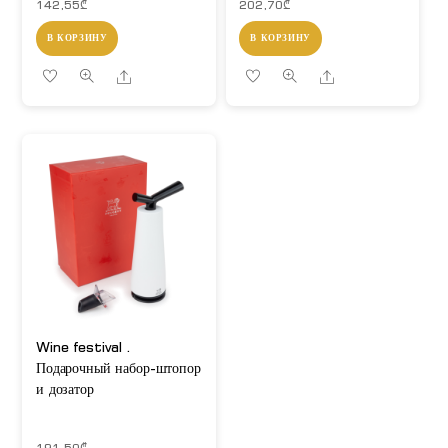
142,55
₾
202,70
₾
В КОРЗИНУ
В КОРЗИНУ
Share
Share
Wine festival .
Подарочный набор-штопор
и дозатор
191,50
₾