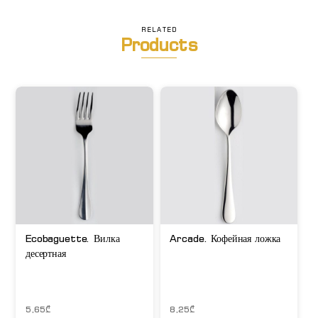
RELATED
Products
Ecobaguette. Вилка
Arcade. Кофейная ложка
десертная
5,65
₾
8,25
₾