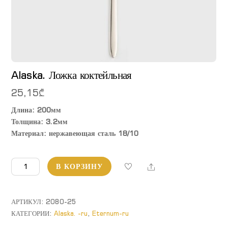
Alaska. Ложка коктейльная
25,15
₾
Длина: 200мм
Толщина: 3.2мм
Материал: нержавеющая сталь 18/10
Количество
Share
В КОРЗИНУ
товара
Alaska.
Ложка
АРТИКУЛ:
2080-25
коктейльная
КАТЕГОРИИ:
Alaska. -ru
,
Eternum-ru