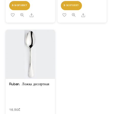
В КОРЗИНУ
В КОРЗИНУ
Share
Share
Ruban. Ложка дессертная
16,50
₾