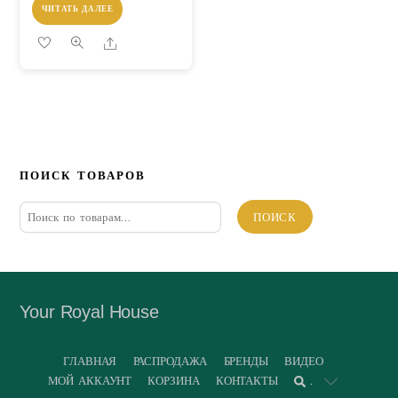
ЧИТАТЬ ДАЛЕЕ
Share
ПОИСК ТОВАРОВ
Искать:
ПОИСК
Your Royal House
ГЛАВНАЯ
РАСПРОДАЖА
БРЕНДЫ
ВИДЕО
МОЙ АККАУНТ
КОРЗИНА
КОНТАКТЫ
.