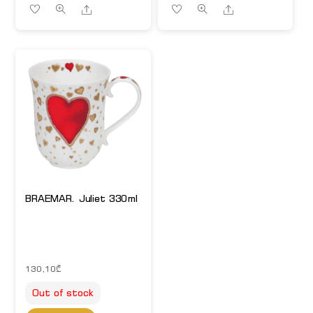
Share
Share
BRAEMAR. Juliet 330ml
130,10
₾
Out of stock