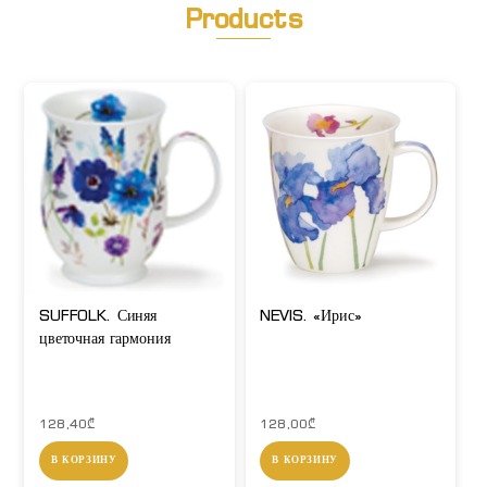
Products
SUFFOLK. Синяя
NEVIS. «Ирис»
цветочная гармония
128,40
₾
128,00
₾
В КОРЗИНУ
В КОРЗИНУ