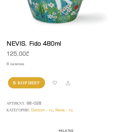
NEVIS. Fido 480ml
125,00
₾
В наличии
Share
В КОРЗИНУ
Количество
товара
NEVIS.
АРТИКУЛ:
98-028
Fido
КАТЕГОРИИ:
Dunoon - ru
,
Nevis - ru
480ml
RELATED