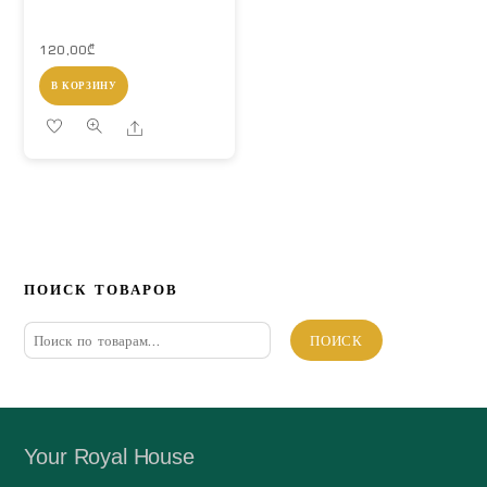
120,00
₾
В КОРЗИНУ
Share
ПОИСК ТОВАРОВ
Искать:
ПОИСК
Your Royal House