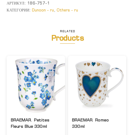
Синяя
АРТИКУЛ:
186-757-1
цветочная
КАТЕГОРИИ:
Dunoon - ru
,
Others - ru
гармония
RELATED
Products
BRAEMAR. Petites
BRAEMAR. Romeo
Fleurs Blue 330ml
330ml