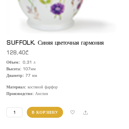
SUFFOLK. Синяя цветочная гармония
128,40
₾
Объем:
0,31 л
Высота:
107мм
Диаметр:
77 мм
Материал:
костяной фарфор
Производство:
Англия
Количество
Share
В КОРЗИНУ
товара
SUFFOLK.