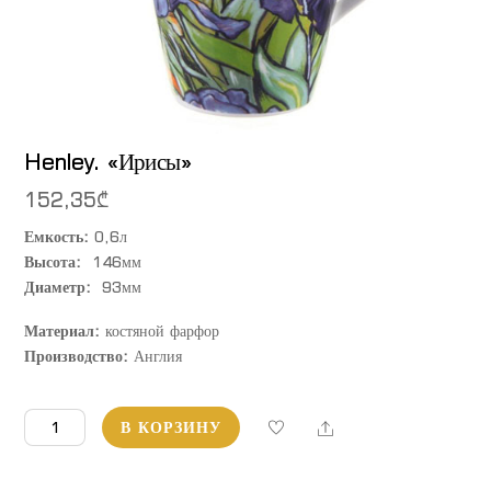
Henley. «Ирисы»
152,35
₾
Емкость:
0,6л
Высота:
146мм
Диаметр:
93мм
Материал:
костяной фарфор
Производство:
Англия
Количество
Share
В КОРЗИНУ
товара
Henley.