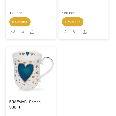
120,00
₾
120,00
₾
В КОРЗИНУ
В КОРЗИНУ
Share
Share
BRAEMAR. Romeo
330ml