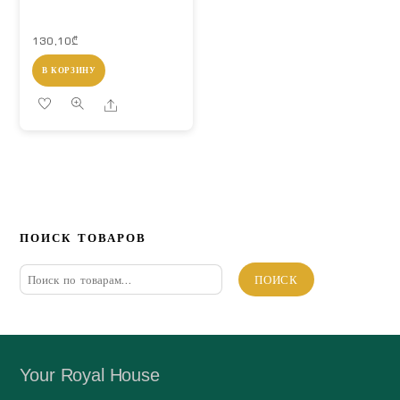
130,10
₾
В КОРЗИНУ
Share
ПОИСК ТОВАРОВ
Искать:
ПОИСК
Your Royal House