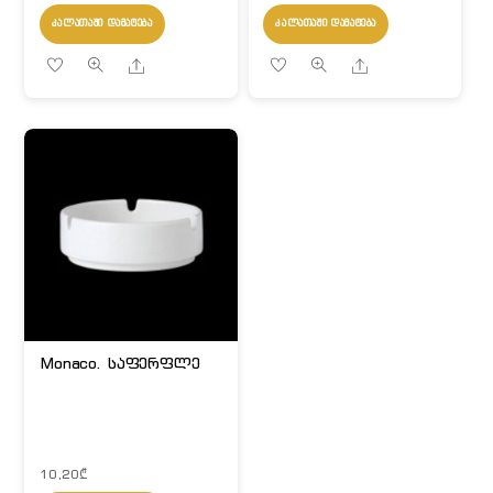
ᲙᲐᲚᲐᲗᲐᲨᲘ ᲓᲐᲛᲐᲢᲔᲑᲐ
ᲙᲐᲚᲐᲗᲐᲨᲘ ᲓᲐᲛᲐᲢᲔᲑᲐ
Share
Share
Monaco. საფერფლე
10,20
₾