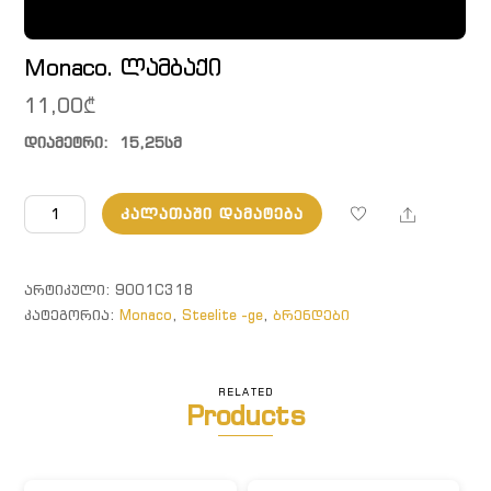
Monaco. ლამბაქი
11,00
₾
დიამეტრი:  15,25სმ
რაოდენობა:
Share
ᲙᲐᲚᲐᲗᲐᲨᲘ ᲓᲐᲛᲐᲢᲔᲑᲐ
Monaco.
ლამბაქი
ᲐᲠᲢᲘᲙᲣᲚᲘ:
9001C318
ᲙᲐᲢᲔᲒᲝᲠᲘᲐ:
Monaco
,
Steelite -ge
,
ბრენდები
RELATED
Products