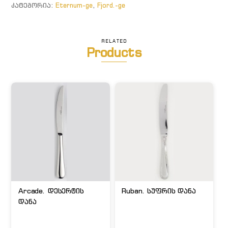
ᲙᲐᲢᲔᲒᲝᲠᲘᲐ:
Eternum-ge
,
Fjord.-ge
RELATED
Products
Arcade. დესერტის
Ruban. სუფრის დანა
დანა