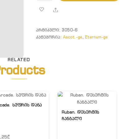
Ascot.
დესერტის
Share
დანა
ᲐᲠᲢᲘᲙᲣᲚᲘ:
3050-6
ᲙᲐᲢᲔᲒᲝᲠᲘᲐ:
Ascot.-ge
,
Eternum-ge
RELATED
roducts
cade. სუფრის დანა
Ruban. დესერტის
ჩანგალი
,25
₾