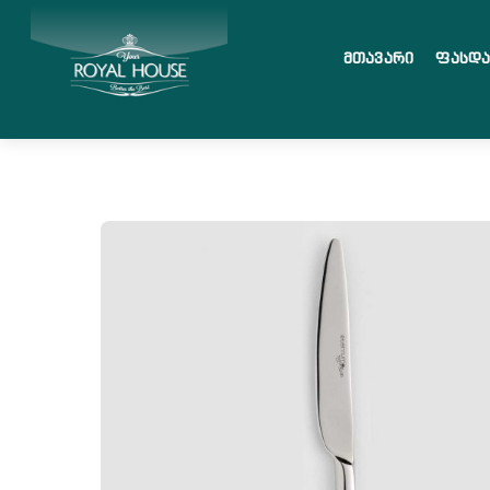
Skip
მენიუ
to
Მთავარი
Ფასდ
content