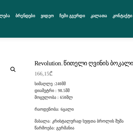
ლება
Ბრენდები
Ვიდეო
Ჩემი Გვერდი
Კალათა
Კონტაქტი
Revolution. წითელი ღვინის ბოკალ
166,15
₾
სიმაღლე :240მმ
დიამეტრი : 98.5მმ
მოცულობა : 650მლ
რაოდენობა: 6ცალი
მასალა: კრისტალურად სუფთა ბროლის შუშა
წარმოება: გერმანია