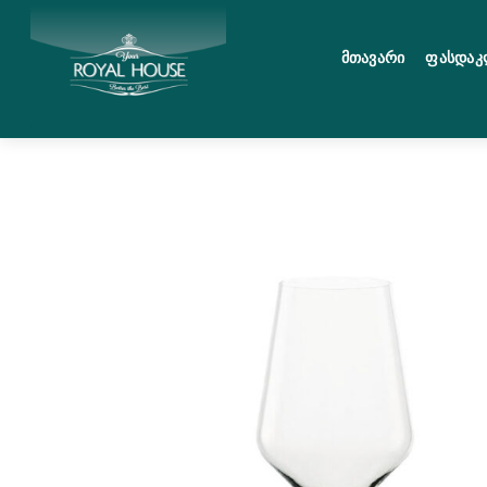
Skip
მენიუ
to
Მთავარი
Ფასდაკ
content