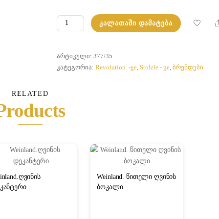
რაოდენობა:
ᲙᲐᲚᲐᲗᲐᲨᲘ ᲓᲐᲛᲐᲢᲔᲑᲐ
Revolution.
წითელი
ღვინის
ᲐᲠᲢᲘᲙᲣᲚᲘ:
377/35
ბოკალი
ᲙᲐᲢᲔᲒᲝᲠᲘᲐ:
Revolution. -ge
,
Stolzle - ge
,
ბრენდები
RELATED
Products
inland.ღვინის
Weinland. წითელი ღვინის
კანტერი
ბოკალი