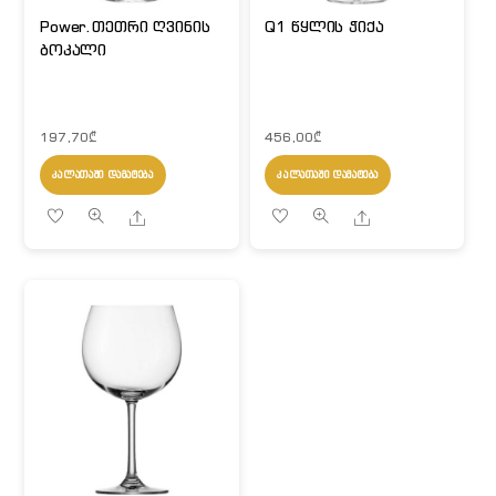
Power.თეთრი ღვინის
Q1 წყლის ჭიქა
ბოკალი
197,70
₾
456,00
₾
ᲙᲐᲚᲐᲗᲐᲨᲘ ᲓᲐᲛᲐᲢᲔᲑᲐ
ᲙᲐᲚᲐᲗᲐᲨᲘ ᲓᲐᲛᲐᲢᲔᲑᲐ
Share
Share