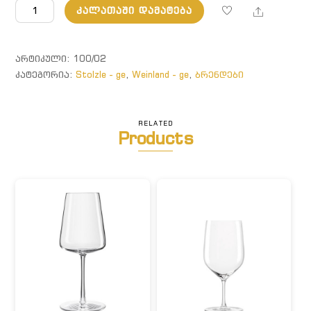
რაოდენობა:
Share
ᲙᲐᲚᲐᲗᲐᲨᲘ ᲓᲐᲛᲐᲢᲔᲑᲐ
Weinland.
ღვინის
ბოკალი
ᲐᲠᲢᲘᲙᲣᲚᲘ:
100/02
ᲙᲐᲢᲔᲒᲝᲠᲘᲐ:
Stolzle - ge
,
Weinland - ge
,
ბრენდები
RELATED
Products