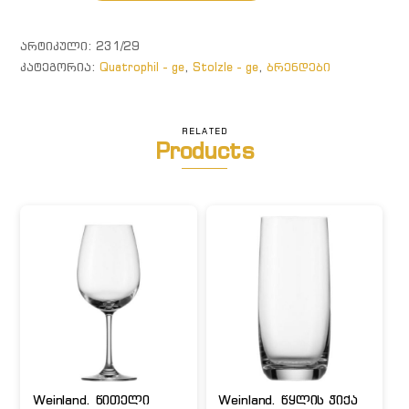
შუშხუნა
ღვინის
ᲐᲠᲢᲘᲙᲣᲚᲘ:
231/29
ბოკალი
ᲙᲐᲢᲔᲒᲝᲠᲘᲐ:
Quatrophil - ge
,
Stolzle - ge
,
ბრენდები
RELATED
Products
Weinland. წითელი
Weinland. წყლის ჭიქა