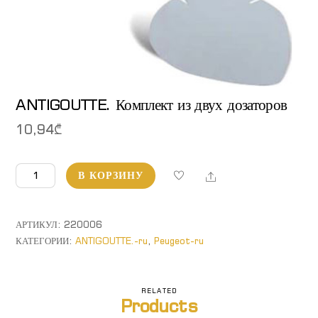
ANTIGOUTTE. Комплект из двух дозаторов
10,94
₾
Количество
Share
В КОРЗИНУ
товара
ANTIGOUTTE.
Комплект
АРТИКУЛ:
220006
из
КАТЕГОРИИ:
ANTIGOUTTE.-ru
,
Peugeot-ru
двух
дозаторов
RELATED
Products