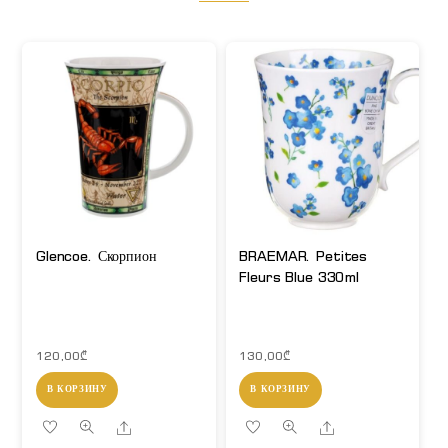
Glencoe. Скорпион
BRAEMAR. Petites
Fleurs Blue 330ml
120,00
₾
130,00
₾
В КОРЗИНУ
В КОРЗИНУ
Share
Share