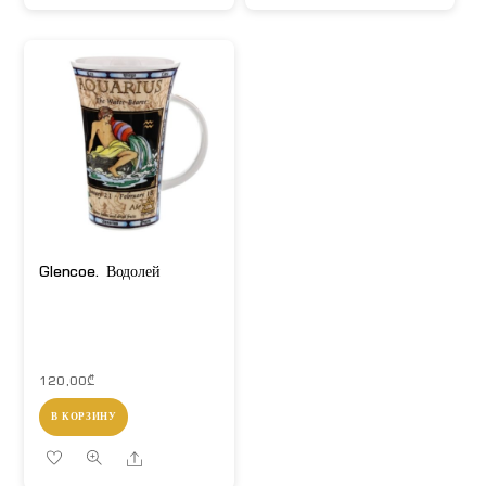
Glencoe. Водолей
120,00
₾
В КОРЗИНУ
Share