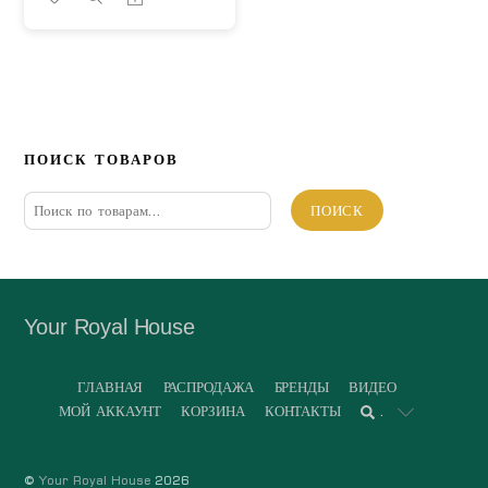
ПОИСК ТОВАРОВ
Искать:
ПОИСК
Your Royal House
ГЛАВНАЯ
РАСПРОДАЖА
БРЕНДЫ
ВИДЕО
МОЙ АККАУНТ
КОРЗИНА
КОНТАКТЫ
.
©
Your Royal House
2026