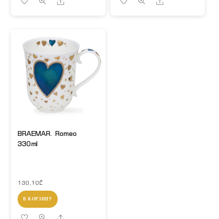
Share
Share
BRAEMAR. Romeo
330ml
130,10
₾
В КОРЗИНУ
Share