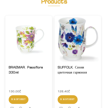
Products
BRAEMAR. Passiflora
SUFFOLK. Синяя
330ml
цветочная гармония
130,00
₾
128,40
₾
В КОРЗИНУ
В КОРЗИНУ