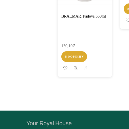
BRAEMAR. Padova 330ml
130,10
₾
В КОРЗИНУ
Share
Your Royal House