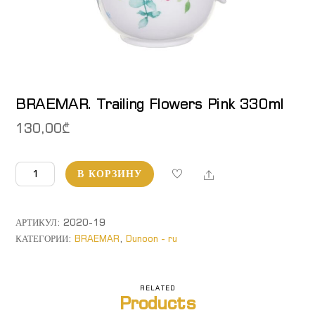
BRAEMAR. Trailing Flowers Pink 330ml
130,00
₾
Количество
Share
В КОРЗИНУ
товара
BRAEMAR.
Trailing
АРТИКУЛ:
2020-19
Flowers
КАТЕГОРИИ:
BRAEMAR
,
Dunoon - ru
Pink
330ml
RELATED
Products