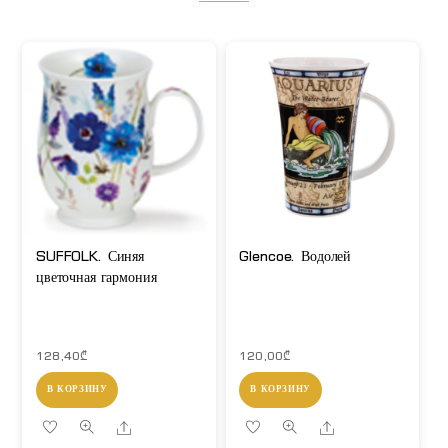
SUFFOLK. Синяя
Glencoe. Водолей
цветочная гармония
128,40
₾
120,00
₾
В КОРЗИНУ
В КОРЗИНУ
Share
Share