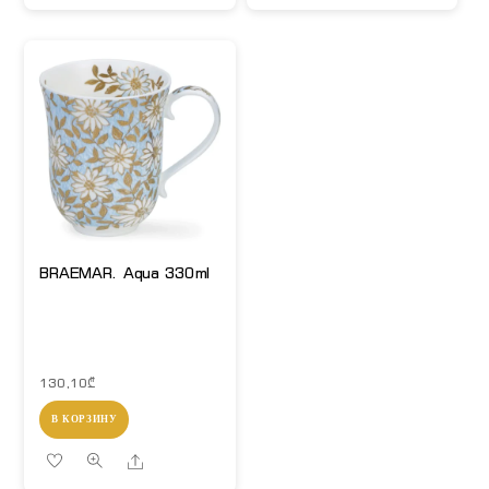
BRAEMAR. Aqua 330ml
130,10
₾
В КОРЗИНУ
Share