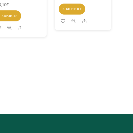
6,10
₾
В КОРЗИНУ
В КОРЗИНУ
Share
Share