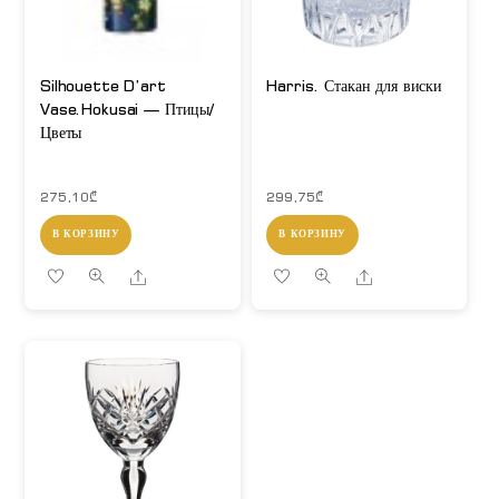
Silhouette D’art
Harris. Стакан для виски
Vase.Hokusai — Птицы/
Цветы
275,10
₾
299,75
₾
В КОРЗИНУ
В КОРЗИНУ
Share
Share