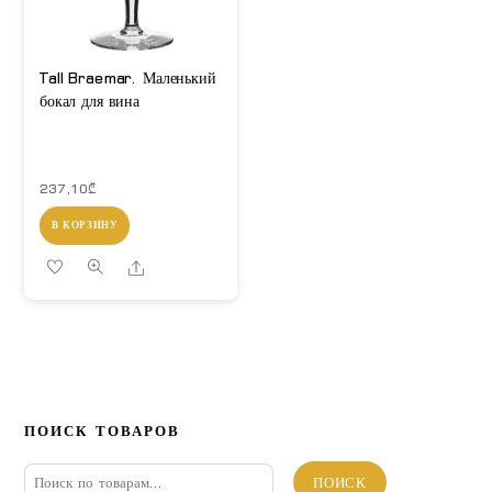
Tall Braemar. Маленький
бокал для вина
237,10
₾
В КОРЗИНУ
Share
ПОИСК ТОВАРОВ
Искать:
ПОИСК