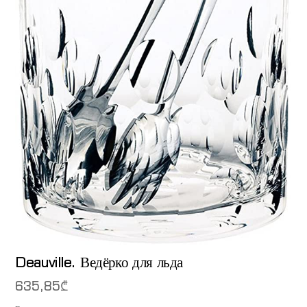
Deauville. Ведёрко для льда
635,85
₾