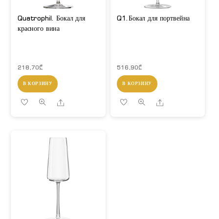
Quatrophil. Бокал для
Q1.Бокал для портвейна
красного вина
218,70
₾
516,90
₾
В КОРЗИНУ
В КОРЗИНУ
Share
Share