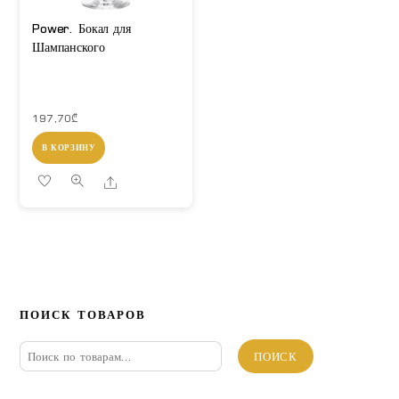
Power. Бокал для
Шампанского
197,70
₾
В КОРЗИНУ
Share
ПОИСК ТОВАРОВ
Искать:
ПОИСК