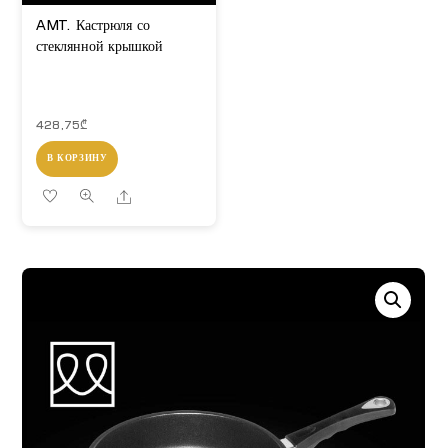
AMT. Кастрюля со
стеклянной крышкой
428,75
₾
В КОРЗИНУ
Share