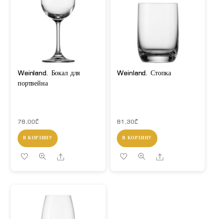
Weinland. Бокал для
Weinland. Стопка
портвейна
78,00
₾
81,30
₾
В КОРЗИНУ
В КОРЗИНУ
Share
Share