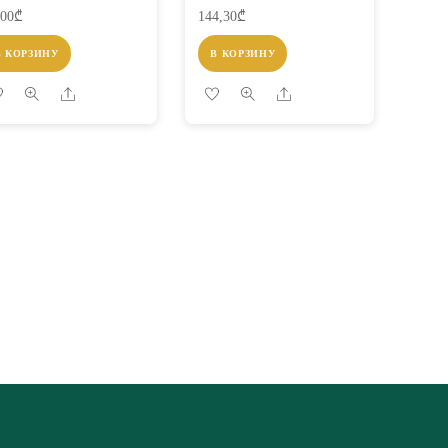
,00
₾
144,30
₾
В КОРЗИНУ
В КОРЗИНУ
Share
Share