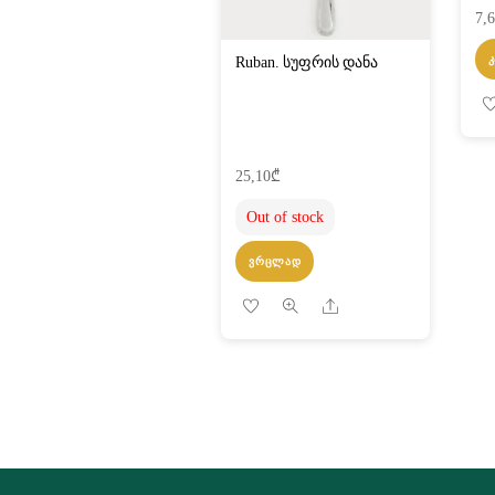
7,
Ruban. სუფრის დანა
25,10
₾
Out of stock
ᲕᲠᲪᲚᲐᲓ
Share