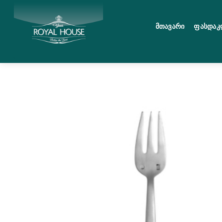
Skip
მენიუ
to
Მთავარი
Ფასდაკ
content