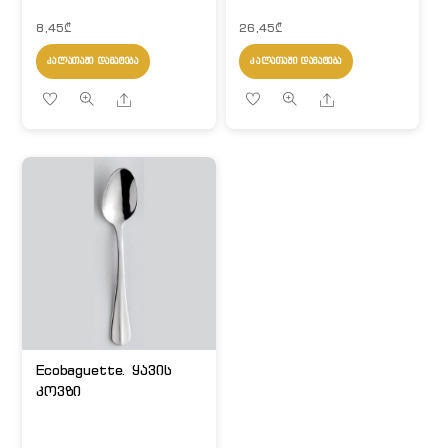
8,45
₾
26,45
₾
ᲙᲐᲚᲐᲗᲐᲨᲘ ᲓᲐᲛᲐᲢᲔᲑᲐ
ᲙᲐᲚᲐᲗᲐᲨᲘ ᲓᲐᲛᲐᲢᲔᲑᲐ
Share
Share
Ecobaguette. ყავის
კოვზი