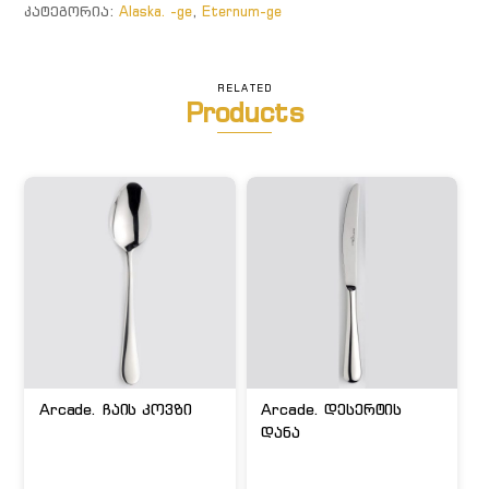
ᲙᲐᲢᲔᲒᲝᲠᲘᲐ:
Alaska. -ge
,
Eternum-ge
RELATED
Products
Arcade. ჩაის კოვზი
Arcade. დესერტის
დანა